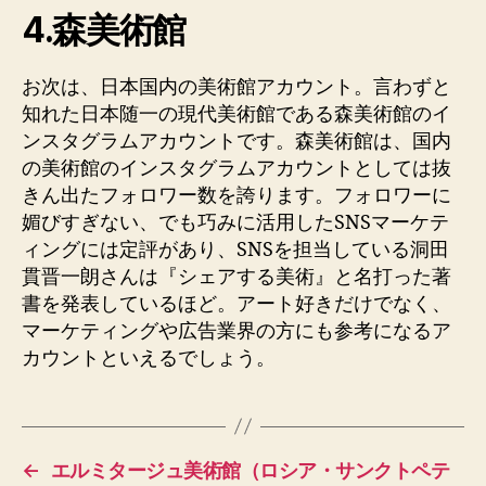
4.森美術館
お次は、日本国内の美術館アカウント。言わずと
知れた日本随一の現代美術館である森美術館のイ
ンスタグラムアカウントです。森美術館は、国内
の美術館のインスタグラムアカウントとしては抜
きん出たフォロワー数を誇ります。フォロワーに
媚びすぎない、でも巧みに活用したSNSマーケテ
ィングには定評があり、SNSを担当している洞田
貫晋一朗さんは『シェアする美術』と名打った著
書を発表しているほど。アート好きだけでなく、
マーケティングや広告業界の方にも参考になるア
カウントといえるでしょう。
←
エルミタージュ美術館（ロシア・サンクトペテ